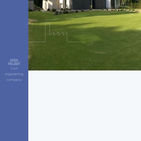
Civil
engineering
company